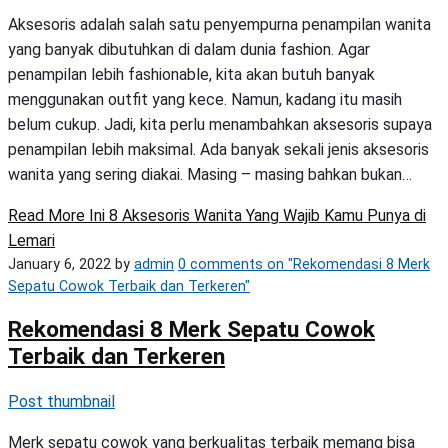
Aksesoris adalah salah satu penyempurna penampilan wanita
yang banyak dibutuhkan di dalam dunia fashion. Agar
penampilan lebih fashionable, kita akan butuh banyak
menggunakan outfit yang kece. Namun, kadang itu masih
belum cukup. Jadi, kita perlu menambahkan aksesoris supaya
penampilan lebih maksimal. Ada banyak sekali jenis aksesoris
wanita yang sering diakai. Masing – masing bahkan bukan…
Read More
Ini 8 Aksesoris Wanita Yang Wajib Kamu Punya di
Lemari
January 6, 2022
by
admin
0
comments
on "Rekomendasi 8 Merk
Sepatu Cowok Terbaik dan Terkeren"
Rekomendasi 8 Merk Sepatu Cowok
Terbaik dan Terkeren
Post thumbnail
Merk sepatu cowok yang berkualitas terbaik memang bisa