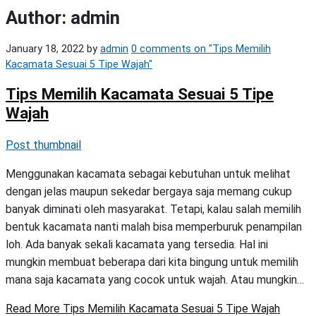
Author: admin
January 18, 2022
by
admin
0
comments
on "Tips Memilih
Kacamata Sesuai 5 Tipe Wajah"
Tips Memilih Kacamata Sesuai 5 Tipe
Wajah
Post thumbnail
Menggunakan kacamata sebagai kebutuhan untuk melihat
dengan jelas maupun sekedar bergaya saja memang cukup
banyak diminati oleh masyarakat. Tetapi, kalau salah memilih
bentuk kacamata nanti malah bisa memperburuk penampilan
loh. Ada banyak sekali kacamata yang tersedia. Hal ini
mungkin membuat beberapa dari kita bingung untuk memilih
mana saja kacamata yang cocok untuk wajah. Atau mungkin…
Read More
Tips Memilih Kacamata Sesuai 5 Tipe Wajah