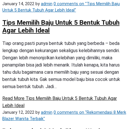
January 14, 2022
by
admin
0
comments
on "Tips Memilih Baju
Untuk 5 Bentuk Tubuh Agar Lebih Ideal"
Tips Memilih Baju Untuk 5 Bentuk Tubuh
Agar Lebih Ideal
Tiap orang pasti punya bentuk tubuh yang berbeda – beda
lengkap dengan kekurangan sekaligus kelebihannya sendiri.
Dengan lebih menonjolkan kelebihan yang dimiliki, maka
penampilan bisa jadi lebih menarik. Itulah kenapa, kita harus
tahu dulu bagaimana cara memilih baju yang sesuai dengan
bentuk tubuh kita. Gak semua model baju bisa cocok untuk
semua bentuk tubuh. Jadi…
Read More
Tips Memilih Baju Untuk 5 Bentuk Tubuh Agar
Lebih Ideal
January 12, 2022
by
admin
0
comments
on "Rekomendasi 8 Merk
Blazer Wanita Terbaik"