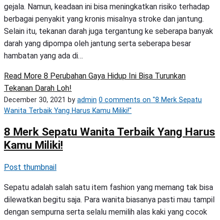
gejala. Namun, keadaan ini bisa meningkatkan risiko terhadap
berbagai penyakit yang kronis misalnya stroke dan jantung.
Selain itu, tekanan darah juga tergantung ke seberapa banyak
darah yang dipompa oleh jantung serta seberapa besar
hambatan yang ada di…
Read More
8 Perubahan Gaya Hidup Ini Bisa Turunkan
Tekanan Darah Loh!
December 30, 2021
by
admin
0
comments
on "8 Merk Sepatu
Wanita Terbaik Yang Harus Kamu Miliki!"
8 Merk Sepatu Wanita Terbaik Yang Harus
Kamu Miliki!
Post thumbnail
Sepatu adalah salah satu item fashion yang memang tak bisa
dilewatkan begitu saja. Para wanita biasanya pasti mau tampil
dengan sempurna serta selalu memilih alas kaki yang cocok