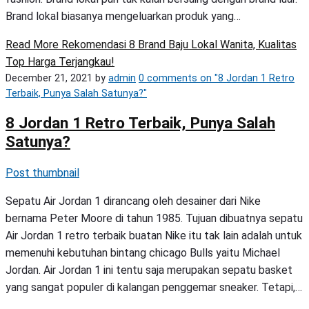
Brand lokal biasanya mengeluarkan produk yang…
Read More
Rekomendasi 8 Brand Baju Lokal Wanita, Kualitas
Top Harga Terjangkau!
December 21, 2021
by
admin
0
comments
on "8 Jordan 1 Retro
Terbaik, Punya Salah Satunya?"
8 Jordan 1 Retro Terbaik, Punya Salah
Satunya?
Post thumbnail
Sepatu Air Jordan 1 dirancang oleh desainer dari Nike
bernama Peter Moore di tahun 1985. Tujuan dibuatnya sepatu
Air Jordan 1 retro terbaik buatan Nike itu tak lain adalah untuk
memenuhi kebutuhan bintang chicago Bulls yaitu Michael
Jordan. Air Jordan 1 ini tentu saja merupakan sepatu basket
yang sangat populer di kalangan penggemar sneaker. Tetapi,…