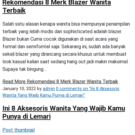
Rekomendasi 8 Merk Blazer Wanita
Terbaik
Salah satu alasan kenapa wanita bisa mempunyai penampilan
terbaik yang lebih modis dan sophisticated adalah blazer.
Blazer bukan Cuma cocok digunakan di saat acara yang
formal dan semiformal saja. Sekarang ini, sudah ada banyak
sekali blazer yang dirancang secara khusus untuk membuat
look kasual kalian saat sedang hang out jadi makin maksimal.
Supaya tak bingung…
Read More
Rekomendasi 8 Merk Blazer Wanita Terbaik
January 10, 2022
by
admin
0
comments
on "Ini 8 Aksesoris
Wanita Yang Wajib Kamu Punya di Lemari"
Ini 8 Aksesoris Wanita Yang Wajib Kamu
Punya di Lemari
Post thumbnail