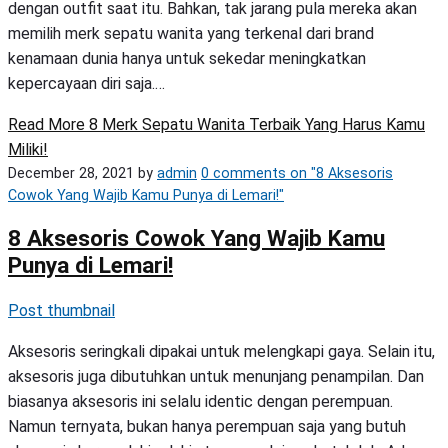
dengan outfit saat itu. Bahkan, tak jarang pula mereka akan
memilih merk sepatu wanita yang terkenal dari brand
kenamaan dunia hanya untuk sekedar meningkatkan
kepercayaan diri saja.…
Read More
8 Merk Sepatu Wanita Terbaik Yang Harus Kamu
Miliki!
December 28, 2021
by
admin
0
comments
on "8 Aksesoris
Cowok Yang Wajib Kamu Punya di Lemari!"
8 Aksesoris Cowok Yang Wajib Kamu
Punya di Lemari!
Post thumbnail
Aksesoris seringkali dipakai untuk melengkapi gaya. Selain itu,
aksesoris juga dibutuhkan untuk menunjang penampilan. Dan
biasanya aksesoris ini selalu identic dengan perempuan.
Namun ternyata, bukan hanya perempuan saja yang butuh