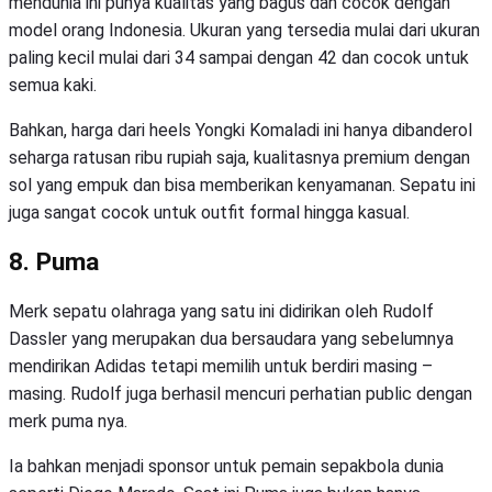
mendunia ini punya kualitas yang bagus dan cocok dengan
model orang Indonesia. Ukuran yang tersedia mulai dari ukuran
paling kecil mulai dari 34 sampai dengan 42 dan cocok untuk
semua kaki.
Bahkan, harga dari heels Yongki Komaladi ini hanya dibanderol
seharga ratusan ribu rupiah saja, kualitasnya premium dengan
sol yang empuk dan bisa memberikan kenyamanan. Sepatu ini
juga sangat cocok untuk outfit formal hingga kasual.
8. Puma
Merk sepatu olahraga yang satu ini didirikan oleh Rudolf
Dassler yang merupakan dua bersaudara yang sebelumnya
mendirikan Adidas tetapi memilih untuk berdiri masing –
masing. Rudolf juga berhasil mencuri perhatian public dengan
merk puma nya.
Ia bahkan menjadi sponsor untuk pemain sepakbola dunia