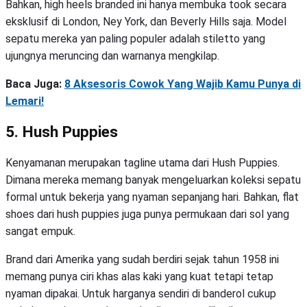
Bahkan, high heels branded ini hanya membuka took secara
eksklusif di London, Ney York, dan Beverly Hills saja. Model
sepatu mereka yan paling populer adalah stiletto yang
ujungnya meruncing dan warnanya mengkilap.
Baca Juga:
8 Aksesoris Cowok Yang Wajib Kamu Punya di
Lemari!
5. Hush Puppies
Kenyamanan merupakan tagline utama dari Hush Puppies.
Dimana mereka memang banyak mengeluarkan koleksi sepatu
formal untuk bekerja yang nyaman sepanjang hari. Bahkan, flat
shoes dari hush puppies juga punya permukaan dari sol yang
sangat empuk.
Brand dari Amerika yang sudah berdiri sejak tahun 1958 ini
memang punya ciri khas alas kaki yang kuat tetapi tetap
nyaman dipakai. Untuk harganya sendiri di banderol cukup