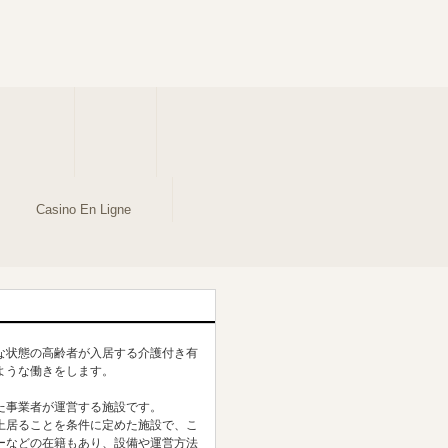
Casino En Ligne
な状態の高齢者が入居する介護付き有
ような働きをします。
た事業者が運営する施設です。
上居ることを条件に定めた施設で、こ
ーなどの在籍もあり、設備や運営方法