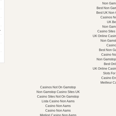
Non Gams
Best Non Gam
Best UK Non 
Casinos N
UK Bet
Non Gams
ト
Casino Sites
UK Online Casi
Non Gamst
Casino
Best Non G
Casino No
Non Gamstop 
Best Onl
UK Online Casi
Slots Fo
Casino En
Meilleur C
Casinos Not On Gamstop
Non Gamstop Casino Sites UK
Casino Sites Not On Gamstop
Lista Casino Non Aams
Casino Non Aams
Casino Non Aams
Migliori Casino Non Aams