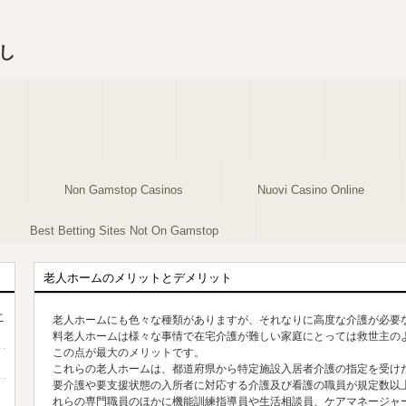
し
Non Gamstop Casinos
Nuovi Casino Online
Best Betting Sites Not On Gamstop
老人ホームのメリットとデメリット
こ
老人ホーム
にも色々な種類がありますが、それなりに高度な介護が必要
料老人ホームは様々な事情で在宅介護が難しい家庭にとっては救世主の
この点が最大のメリットです。
これらの老人ホームは、都道府県から特定施設入居者介護の指定を受け
要介護や要支援状態の入所者に対応する介護及び看護の職員が規定数以
れらの専門職員のほかに機能訓練指導員や生活相談員、ケアマネージャ