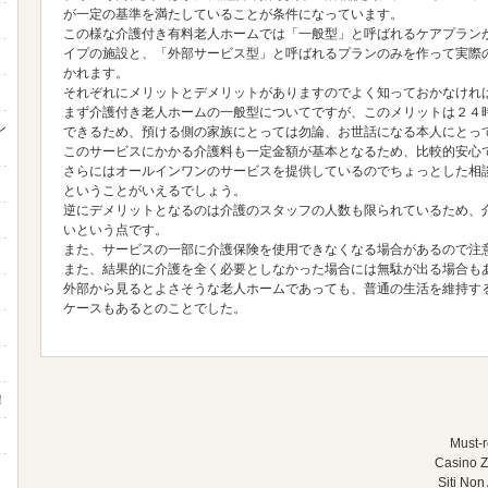
が一定の基準を満たしていることが条件になっています。
この様な介護付き有料老人ホームでは「一般型」と呼ばれるケアプラン
イプの施設と、「外部サービス型」と呼ばれるプランのみを作って実際
かれます。
それぞれにメリットとデメリットがありますのでよく知っておかなけれ
まず介護付き老人ホームの一般型についてですが、このメリットは２４
ン
できるため、預ける側の家族にとっては勿論、お世話になる本人にとっ
このサービスにかかる介護料も一定金額が基本となるため、比較的安心
さらにはオールインワンのサービスを提供しているのでちょっとした相
ということがいえるでしょう。
逆にデメリットとなるのは介護のスタッフの人数も限られているため、
いという点です。
また、サービスの一部に介護保険を使用できなくなる場合があるので注
また、結果的に介護を全く必要としなかった場合には無駄が出る場合も
外部から見るとよさそうな老人ホームであっても、普通の生活を維持す
ケースもあるとのことでした。
！
Must-r
Casino Z
Siti Non