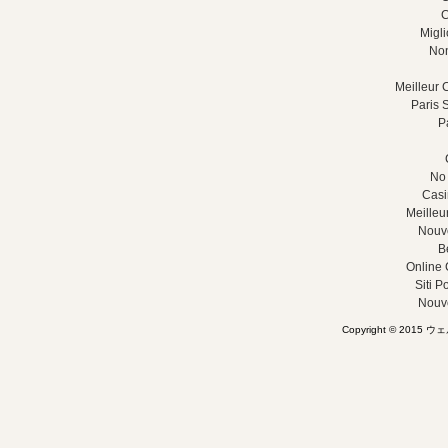
C
Migl
Non
Meilleur 
Paris S
Pa
No 
Casi
Meilleu
Nouv
B
Online 
Siti 
Nouv
Copyright © 2015 