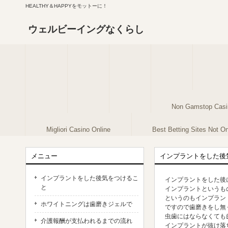
HEALTHY＆HAPPYをモットーに！
ウェルビーイングなくらし
Non Gamstop Casi
Migliori Casino Online
Best Betting Sites Not 
メニュー
インプラントをした後
インプラントをした後気をつけるこ
インプラント
をした後
と
インプラントというも
というのもインプラン
ホワイトニングは歯磨きジェルで
ですので歯磨きをし無
虫歯にはならなくても
介護報酬が支払われるまでの流れ
インプラントが抜け落