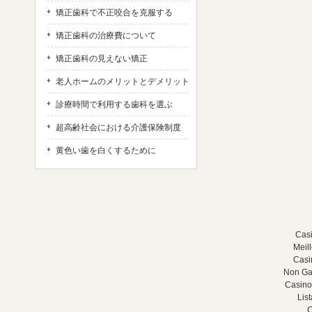
矯正歯科で不正咬合を克服する
矯正歯科の治療費について
矯正歯科の見えない矯正
老人ホームのメリットとデメリット
診療時間で利用する歯科を選ぶ
超高齢社会における介護保険制度
黄色い歯を白くするために
Casi
Meil
Casi
Non Ga
Casino
Lis
C