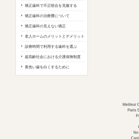
矯正歯科で不正咬合を克服する
矯正歯科の治療費について
矯正歯科の見えない矯正
老人ホームのメリットとデメリット
診療時間で利用する歯科を選ぶ
超高齢社会における介護保険制度
黄色い歯を白くするために
Meilleur 
Paris S
Pa
No 
Casi